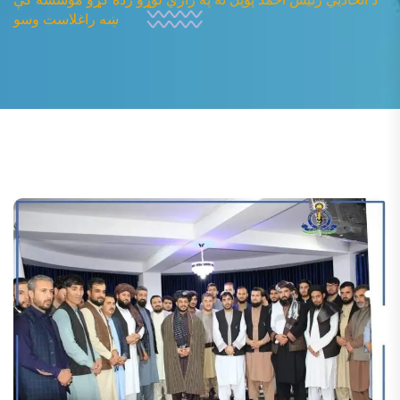
ښه راغلاست وسو